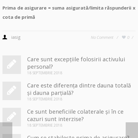
Prima de asigurare = suma asigurată/limita răspunderii x
cota de primă
iasig
No Comment
0
Care sunt excepțiile folosirii activului
personal?
18 SEPTEMBRIE 2018
Care este diferența dintre dauna totală
și dauna parțială?
18 SEPTEMBRIE 2018
Ce sunt beneficiile colaterale și în ce
cazuri sunt interzise?
18 SEPTEMBRIE 2018
Cum se stabilește prima de asigurare?