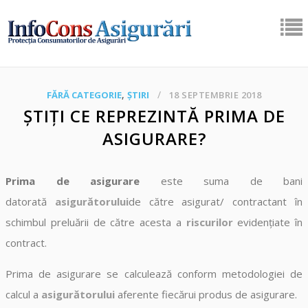
,
FĂRĂ CATEGORIE
ȘTIRI
18 SEPTEMBRIE 2018
ȘTIȚI CE REPREZINTĂ PRIMA DE
ASIGURARE?
Prima de asigurare
este suma de bani
datorată
asigurătorului
de către asigurat/ contractant în
schimbul preluării de către acesta a
riscurilor
evidențiate în
contract.
Prima de asigurare se calculează conform metodologiei de
calcul a
asigurătorului
aferente fiecărui produs de asigurare.