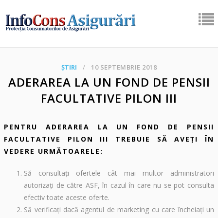
ȘTIRI
10 SEPTEMBRIE 2018
ADERAREA LA UN FOND DE PENSII
FACULTATIVE PILON III
PENTRU ADERAREA LA UN FOND DE PENSII
FACULTATIVE PILON III TREBUIE SĂ AVEŢI ÎN
VEDERE URMĂTOARELE:
Să consultaţi ofertele cât mai multor administratori
autorizaţi de către ASF, în cazul în care nu se pot consulta
efectiv toate aceste oferte.
Să verificaţi dacă agentul de marketing cu care încheiaţi un