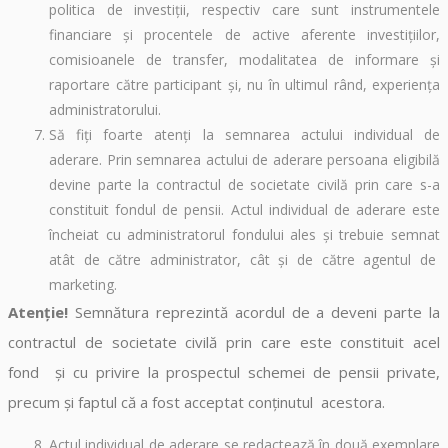
politica de investiţii, respectiv care sunt instrumentele
financiare şi procentele de active aferente investiţiilor,
comisioanele de transfer, modalitatea de informare şi
raportare către participant şi, nu în ultimul rând, experienţa
administratorului.
Să fiţi foarte atenţi la semnarea actului individual de
aderare. Prin semnarea actului de aderare persoana eligibilă
devine parte la contractul de societate civilă prin care s-a
constituit fondul de pensii. Actul individual de aderare este
încheiat cu administratorul fondului ales şi trebuie semnat
atât de către administrator, cât şi de către agentul de
marketing.
Atenţie!
Semnătura reprezintă acordul de a deveni parte la
contractul de societate civilă prin care este constituit acel
fond şi cu privire la prospectul schemei de pensii private,
precum şi faptul că a fost acceptat conţinutul acestora.
Actul individual de aderare se redactează în două exemplare