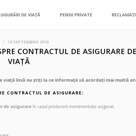
ASIGURĂRI DE VIAȚĂ
PENSII PRIVATE
RECLAMAȚI
10 SEPTEMBRIE 2018
SPRE CONTRACTUL DE ASIGURARE D
VIAȚĂ
e viață însă nu știți la ce informații să acordați mai multă at
RE CONTRACTUL DE ASIGURARE:
i de asigurare
în cazul producerii evenimentului asigurat;
urare;